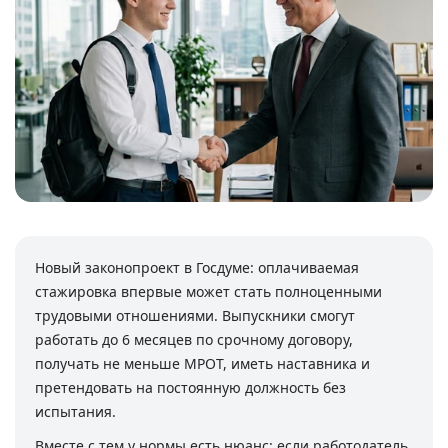
Новый законопроект в Госдуме: оплачиваемая
стажировка впервые может стать полноценными
трудовыми отношениями. Выпускники смогут
работать до 6 месяцев по срочному договору,
получать не меньше МРОТ, иметь наставника и
претендовать на постоянную должность без
испытания.
Вместе с тем у нормы есть нюанс: если работодатель