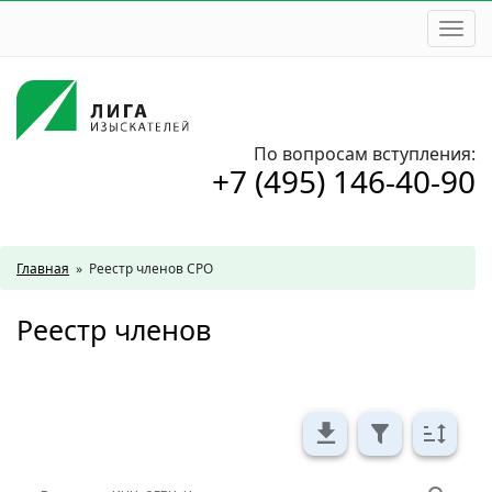
Togg
navi
По вопросам вступления:
+7 (495) 146-40-90
Главная
»
Реестр членов СРО
Реестр членов