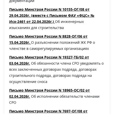
документации
Письмо Минстроя России N 10155-ОГ/08 от
29.04.2026г. (вместе с Письмом ФАУ «ФЦС» №
Исх-2461 от 22.04.2026г.)
Об инженерных
изысканиях для строительства
Письмо Минстроя России N 8828-ОГ/06 от
15.04.2026г.
О разъяснении положений ЖК РФ о
членстве в саморегулируемых организациях
Письмо Минстроя России N 19327-ТБ/02 от
03.04.2026г.
Об обязанности члена СРО уведомлять о
всех заключенных договорах подряда, договорах
строительного подряда, договорах подряда на
осуществление сноса
Письмо Минстроя России N 18965-ОС/02 от
02.04.2026г.
Об исполнении обязательств членами
СРО
Письмо Минстроя России N 7697-ОГ/08 от