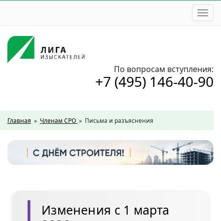
Togg
navi
По вопросам вступления:
+7 (495) 146-40-90
Главная
»
Членам СРО
»
Письма и разъяснения
Изменения с 1 марта