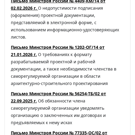
Письмо Минстроя России № 4409-КМ/14 от
02.02.2026 г.
О недопустимости подписания
(оформления) проектной документации,
представляемой в электронной форме, с
использованием информационно-удостоверяющих
листов.
Письмо Минстроя России № 1202-ОГ/14 от
21.01.2026 г.
О требованиях к формату
разрабатываемой проектной и рабочей
документации, а также необходимости членства в
саморегулируемой организации в области
архитектурно-строительного проектирования
Письмо Минстроя России № 56254-ТБ/02 от
22.09.2025 г.
Об обязанности члена
саморегулируемой организации уведомлять
организацию о заключенных им договорах и
предъявляемых к нему исках
Письмо Минстроя России № 77335-ОС/02 от